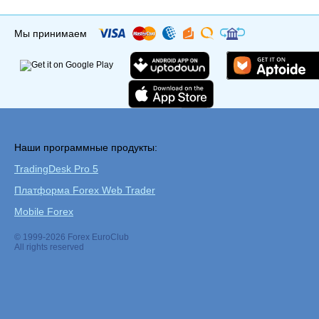
Мы принимаем
Наши программные продукты:
TradingDesk Pro 5
Платформа Forex Web Trader
Mobile Forex
© 1999-2026 Forex EuroClub
All rights reserved