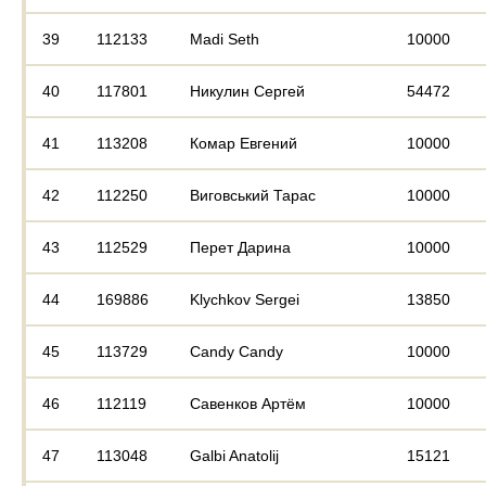
39
112133
Madi Seth
10000
40
117801
Никулин Сергей
54472
41
113208
Комар Евгений
10000
42
112250
Виговський Тарас
10000
43
112529
Перет Дарина
10000
44
169886
Klychkov Sergei
13850
45
113729
Candy Candy
10000
46
112119
Савенков Артём
10000
47
113048
Galbi Anatolij
15121