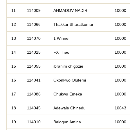
11
114009
AHMADOV NADIR
10000
12
114066
Thakkar Bharatkumar
10000
13
114070
1 Winner
10000
14
114025
FX Theo
10000
15
114055
ibrahim chigozie
10000
16
114041
Okonkwo Olufemi
10000
17
114086
Chukwu Emeka
10000
18
114045
Adewale Chinedu
10643
19
114010
Balogun Amina
10000