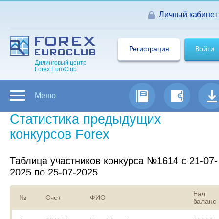
Личный кабинет
Регистрация
Войти
Дилинговый центр
Forex EuroClub
Меню
Статистика предыдущих
конкурсов Forex
Таблица участников конкурса №1614 с 21-07-
2025 по 25-07-2025
Нач.
№
Счет
ФИО
баланс