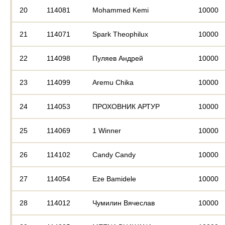
20
114081
Mohammed Kemi
10000
21
114071
Spark Theophilux
10000
22
114098
Пуляев Андрей
10000
23
114099
Aremu Chika
10000
24
114053
ПРОХОВНИК АРТУР
10000
25
114069
1 Winner
10000
26
114102
Candy Candy
10000
27
114054
Eze Bamidele
10000
28
114012
Чумилин Вячеслав
10000