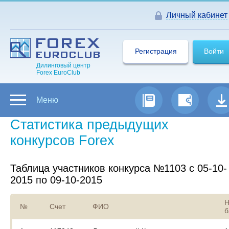
Личный кабинет
Регистрация
Войти
Дилинговый центр
Forex EuroClub
Меню
Статистика предыдущих
конкурсов Forex
Таблица участников конкурса №1103 с 05-10-
2015 по 09-10-2015
Н
№
Счет
ФИО
б