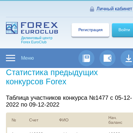
Личный кабинет
Регистрация
Войти
Дилинговый центр
Forex EuroClub
Меню
Статистика предыдущих
конкурсов Forex
Таблица участников конкурса №1477 с 05-12-
2022 по 09-12-2022
Нач.
№
Счет
ФИО
баланс