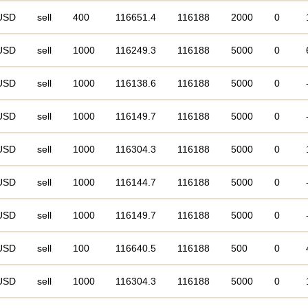
USD
sell
400
116651.4
116188
2000
0
USD
sell
1000
116249.3
116188
5000
0
USD
sell
1000
116138.6
116188
5000
0
USD
sell
1000
116149.7
116188
5000
0
USD
sell
1000
116304.3
116188
5000
0
USD
sell
1000
116144.7
116188
5000
0
USD
sell
1000
116149.7
116188
5000
0
USD
sell
100
116640.5
116188
500
0
USD
sell
1000
116304.3
116188
5000
0