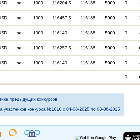
USD
sell
1000
116204.5
116188
5000
0
USD
sell
1000
116457.5
116188
5000
0
USD
sell
1000
116140
116188
5000
0
USD
sell
1000
116257.5
116188
5000
0
USD
sell
1000
116140
116188
5000
0
0
тика предыдущих конкурсов
а участников конкурса №1616 c 04-08-2025 по 08-08-2025