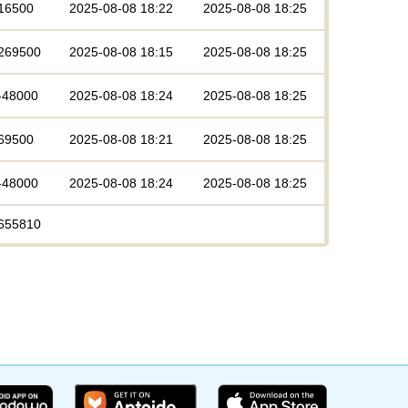
16500
2025-08-08 18:22
2025-08-08 18:25
269500
2025-08-08 18:15
2025-08-08 18:25
-48000
2025-08-08 18:24
2025-08-08 18:25
69500
2025-08-08 18:21
2025-08-08 18:25
-48000
2025-08-08 18:24
2025-08-08 18:25
655810