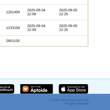
2025-09-04
2025-09-05
1201400
22:08
22:25
2025-09-04
2025-09-05
1233100
22:09
22:25
2851100
© 1999-2026 Forex EuroClub
:
All rights reserved