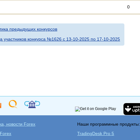
0
тика предыдущих конкурсов
а участников конкурса №1626 c 13-10-2025 по 17-10-2025
а, новости Forex
Наши программные продукты
 Forex
TradingDesk Pro 5