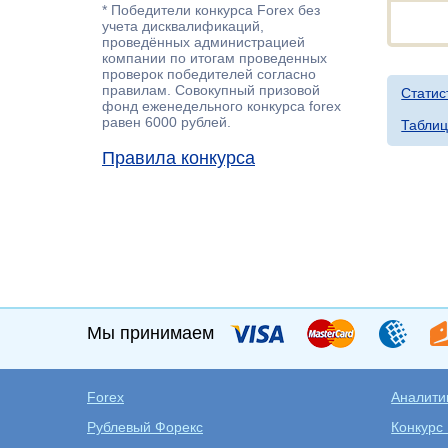
* Победители конкурса Forex без
учета дисквалификаций,
проведённых администрацией
компании по итогам проведенных
проверок победителей согласно
правилам. Совокупный призовой
Статис
фонд еженедельного конкурса forex
равен 6000 рублей.
Таблиц
Правила конкурса
Мы принимаем
Forex
Аналитик
Рублевый Форекс
Конкурс