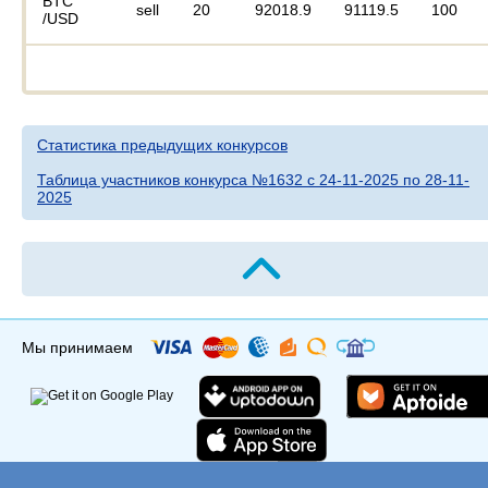
BTC
sell
20
92018.9
91119.5
100
/USD
Статистика предыдущих конкурсов
Таблица участников конкурса №1632 c 24-11-2025 по 28-11-
2025
Мы принимаем