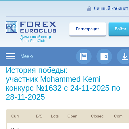
Личный кабинет
Регистрация
Войти
Дилинговый центр
Forex EuroClub
Меню
История победы:
участник Mohammed Kemi
конкурс №1632 с 24-11-2025 по
28-11-2025
Curr
B/S
Lots
Open
Closed
Com