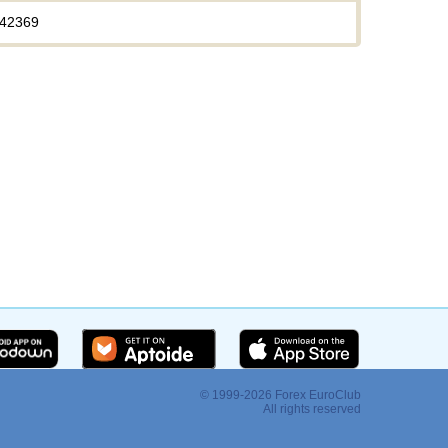
42369
© 1999-2026 Forex EuroClub
:
All rights reserved