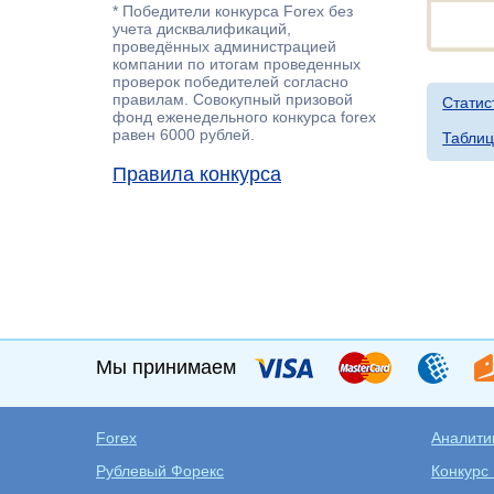
* Победители конкурса Forex без
учета дисквалификаций,
проведённых администрацией
компании по итогам проведенных
проверок победителей согласно
правилам. Совокупный призовой
Статис
фонд еженедельного конкурса forex
равен 6000 рублей.
Таблиц
Правила конкурса
Мы принимаем
Forex
Аналитик
Рублевый Форекс
Конкурс