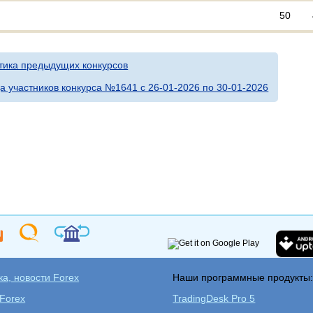
50
тика предыдущих конкурсов
а участников конкурса №1641 c 26-01-2026 по 30-01-2026
а, новости Forex
Наши программные продукты
 Forex
TradingDesk Pro 5