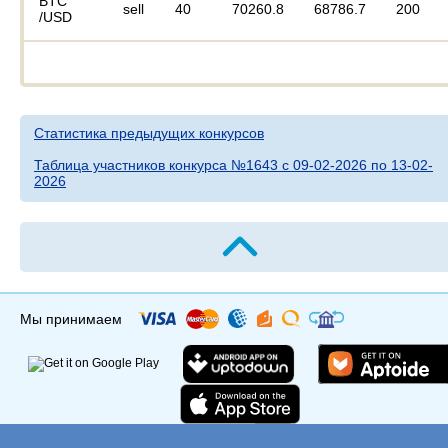
BTC
sell
40
70260.8
68786.7
200
/USD
Статистика предыдущих конкурсов
Таблица участников конкурса №1643 c 09-02-2026 по 13-02-
2026
Мы принимаем