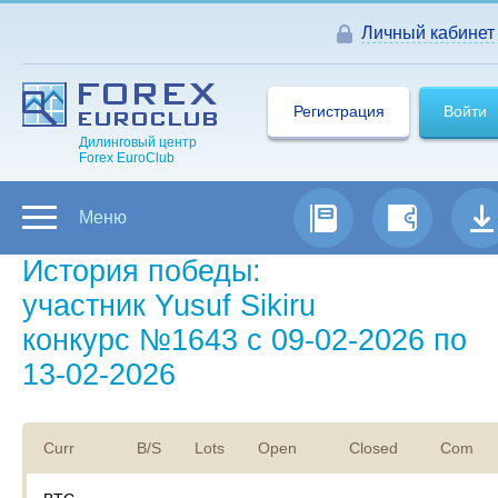
Личный кабинет
Регистрация
Войти
Дилинговый центр
Forex EuroClub
Меню
История победы:
участник Yusuf Sikiru
конкурс №1643 с 09-02-2026 по
13-02-2026
Curr
B/S
Lots
Open
Closed
Com