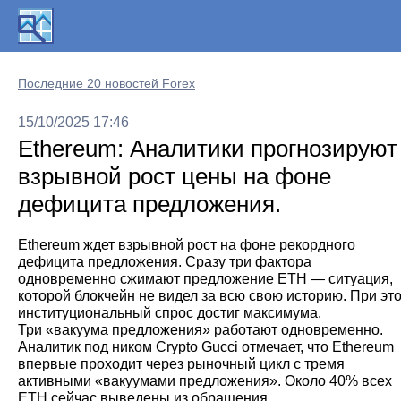
Последние 20 новостей Forex
15/10/2025 17:46
Ethereum: Аналитики прогнозируют
взрывной рост цены на фоне
дефицита предложения.
Ethereum ждет взрывной рост на фоне рекордного
дефицита предложения. Сразу три фактора
одновременно сжимают предложение ETH — ситуация,
которой блокчейн не видел за всю свою историю. При эт
институциональный спрос достиг максимума.
Три «вакуума предложения» работают одновременно.
Аналитик под ником Crypto Gucci отмечает, что Ethereum
впервые проходит через рыночный цикл с тремя
активными «вакуумами предложения». Около 40% всех
ETH сейчас выведены из обращения.