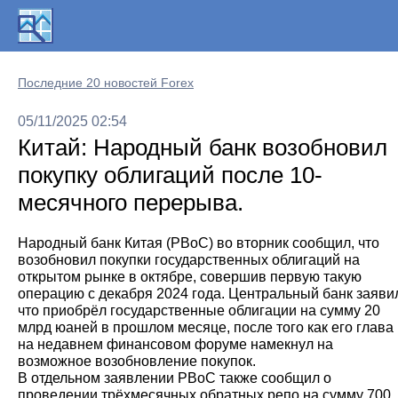
Последние 20 новостей Forex
05/11/2025 02:54
Китай: Народный банк возобновил
покупку облигаций после 10-
месячного перерыва.
Народный банк Китая (PBoC) во вторник сообщил, что
возобновил покупки государственных облигаций на
открытом рынке в октябре, совершив первую такую
операцию с декабря 2024 года. Центральный банк заяви
что приобрёл государственные облигации на сумму 20
млрд юаней в прошлом месяце, после того как его глава
на недавнем финансовом форуме намекнул на
возможное возобновление покупок.
В отдельном заявлении PBoC также сообщил о
проведении трёхмесячных обратных репо на сумму 700