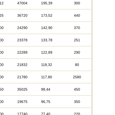
12
47004
195,39
300
25
36720
173,52
440
00
24290
142,90
370
00
23378
133,78
251
00
22289
122,89
290
00
21832
118,32
80
00
21780
117,80
2580
50
35025
98,44
450
00
19675
96,75
350
00
17740
77,40
220