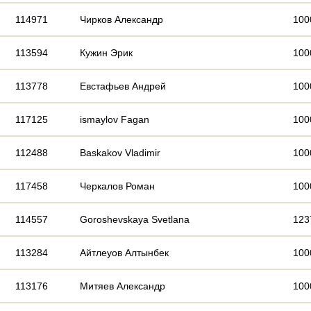
114971
Чирков Александр
100
113594
Кужин Эрик
100
113778
Евстафьев Андрей
100
117125
ismaylov Fagan
100
112488
Baskakov Vladimir
100
117458
Черкалов Роман
100
114557
Goroshevskaya Svetlana
123
113284
Айтлеуов Алтынбек
100
113176
Митяев Александр
100