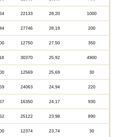
64
22133
28,20
1000
44
27746
28,19
200
00
12750
27,50
350
18
30370
25,92
4900
00
12569
25,69
30
59
24063
24,94
220
67
16350
24,17
930
62
25122
23,98
890
00
12374
23,74
30