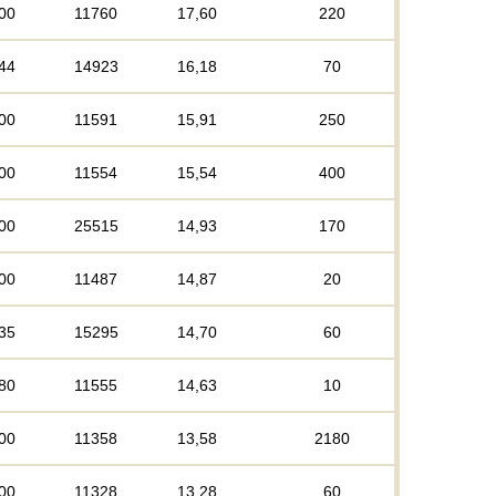
00
11760
17,60
220
44
14923
16,18
70
00
11591
15,91
250
00
11554
15,54
400
00
25515
14,93
170
00
11487
14,87
20
35
15295
14,70
60
80
11555
14,63
10
00
11358
13,58
2180
00
11328
13,28
60