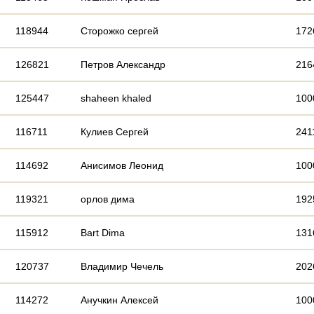
118944
Сторожко сергей
172
126821
Петров Александр
216
125447
shaheen khaled
100
116711
Кулиев Сергей
241
114692
Анисимов Леонид
100
119321
орлов дима
192
115912
Bart Dima
131
120737
Владимир Чечель
202
114272
Анучкин Алексей
100