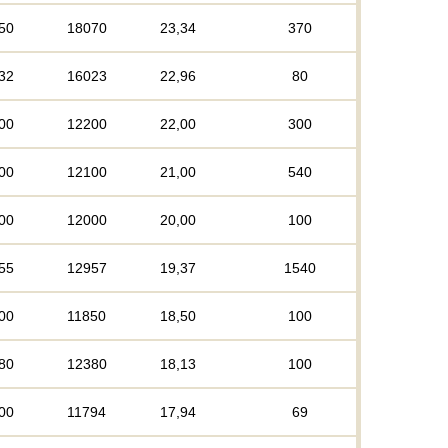
50
18070
23,34
370
32
16023
22,96
80
00
12200
22,00
300
00
12100
21,00
540
00
12000
20,00
100
55
12957
19,37
1540
00
11850
18,50
100
80
12380
18,13
100
00
11794
17,94
69