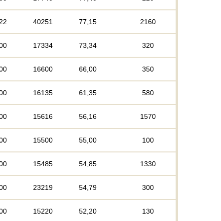
22
40251
77,15
2160
00
17334
73,34
320
00
16600
66,00
350
00
16135
61,35
580
00
15616
56,16
1570
00
15500
55,00
100
00
15485
54,85
1330
00
23219
54,79
300
00
15220
52,20
130