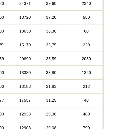
20
34371
39,60
2340
00
13720
37,20
550
00
13630
36,30
60
75
15170
35,75
220
59
20690
35,59
2080
00
13380
33,80
1320
00
13183
31,83
212
77
17557
31,25
40
00
12938
29,38
480
00
12908
29,08
790