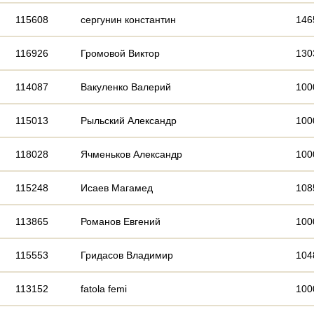
115608
сергунин константин
146
116926
Громовой Виктор
130
114087
Вакуленко Валерий
100
115013
Рыльский Александр
100
118028
Ячменьков Александр
100
115248
Исаев Магамед
108
113865
Романов Евгений
100
115553
Гридасов Владимир
104
113152
fatola femi
100