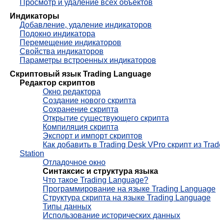
Просмотр и удаление всех объектов
Индикаторы
Добавление, удаление индикаторов
Подокно индикатора
Перемещение индикаторов
Свойства индикаторов
Параметры встроенных индикаторов
Скриптовый язык Trading Language
Редактор скриптов
Окно редактора
Создание нового скрипта
Сохранение скрипта
Открытие существующего скрипта
Компиляция скрипта
Экспорт и импорт скриптов
Как добавить в Trading Desk VPro скрипт из Trad
Station
Отладочное окно
Синтаксис и структура языка
Что такое Trading Language?
Программирование на языке Trading Language
Структура скрипта на языке Trading Language
Типы данных
Использование исторических данных