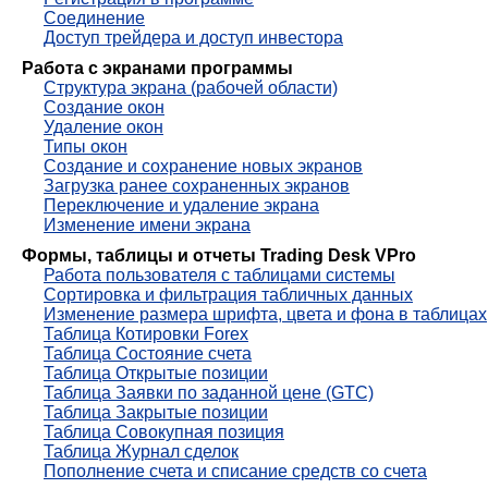
Соединение
Доступ трейдера и доступ инвестора
Работа с экранами программы
Структура экрана (рабочей области)
Создание окон
Удаление окон
Типы окон
Создание и сохранение новых экранов
Загрузка ранее сохраненных экранов
Переключение и удаление экрана
Изменение имени экрана
Формы, таблицы и отчеты Trading Desk VPro
Работа пользователя с таблицами системы
Сортировка и фильтрация табличных данных
Изменение размера шрифта, цвета и фона в таблицах
Таблица Котировки Forex
Таблица Состояние счета
Таблица Открытые позиции
Таблица Заявки по заданной цене (GTC)
Таблица Закрытые позиции
Таблица Совокупная позиция
Таблица Журнал сделок
Пополнение счета и списание средств со счета