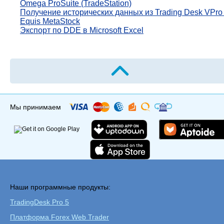
Omega ProSuite (TradeStation)
Получение исторических данных из Trading Desk VPro
Equis MetaStock
Экспорт по DDE в Microsoft Excel
Мы принимаем
Наши программные продукты:
TradingDesk Pro 5
Платформа Forex Web Trader