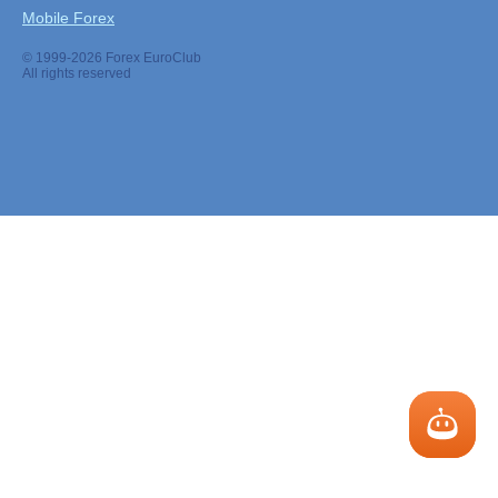
Mobile Forex
© 1999-2026 Forex EuroClub
All rights reserved