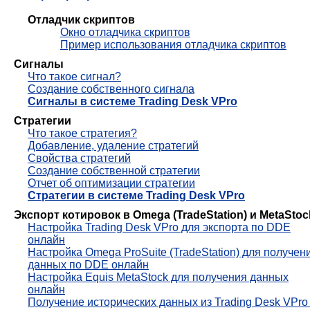
Отладчик скриптов
Окно отладчика скриптов
Пример использования отладчика скриптов
Сигналы
Что такое сигнал?
Создание собственного сигнала
Сигналы в системе Trading Desk VPro
Стратегии
Что такое стратегия?
Добавление, удаление стратегий
Свойства стратегий
Создание собственной стратегии
Отчет об оптимизации стратегии
Стратегии в системе Trading Desk VPro
Экспорт котировок в Omega (TradeStation) и MetaStoc
Настройка Trading Desk VPro для экспорта по DDE
онлайн
Настройка Omega ProSuite (TradeStation) для получен
данных по DDE онлайн
Настройка Equis MetaStock для получения данных
онлайн
Получение исторических данных из Trading Desk VPro