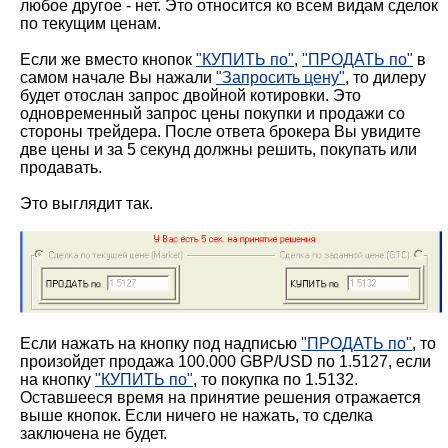
любое другое - нет. Это относится ко всем видам сделок
по текущим ценам.
Если же вместо кнопок
"КУПИТЬ по"
,
"ПРОДАТЬ по"
в
самом начале Вы нажали
"Запросить цену"
, то дилеру
будет отослан запрос двойной котировки. Это
одновременный запрос цены покупки и продажи со
стороны трейдера. После ответа брокера Вы увидите
две цены и за 5 секунд должны решить, покупать или
продавать.
Это выглядит так.
Если нажать на кнопку под надписью
"ПРОДАТЬ по"
, то
произойдет продажа 100.000 GBP/USD по 1.5127, если
на кнопку
"КУПИТЬ по"
, то покупка по 1.5132.
Оставшееся время на принятие решения отражается
выше кнопок. Если ничего не нажать, то сделка
заключена не будет.