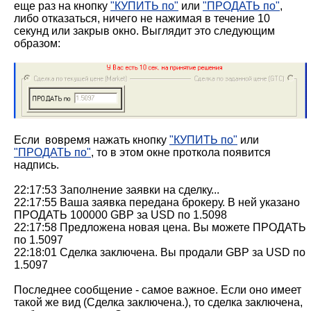
еще раз на кнопку
"КУПИТЬ по"
или
"ПРОДАТЬ по"
,
либо отказаться, ничего не нажимая в течение 10
секунд или закрыв окно. Выглядит это следующим
образом:
Если вовремя нажать кнопку
"КУПИТЬ по"
или
"ПРОДАТЬ по"
, то в этом окне проткола появится
надпись.
22:17:53 Заполнение заявки на сделку...
22:17:55 Ваша заявка передана брокеру. В ней указано
ПРОДАТЬ 100000 GBP за USD по 1.5098
22:17:58 Предложена новая цена. Вы можете ПРОДАТЬ
по 1.5097
22:18:01 Сделка заключена. Вы продали GBP за USD по
1.5097
Последнее сообщение - самое важное. Если оно имеет
такой же вид (Сделка заключена.), то сделка заключена,