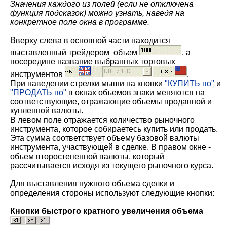
Значения каждого из полей (если не отключена
функция подсказок) можно узнать, наведя на
конкретное поле окна в программе.
Вверху слева в основной части находится
выставленный трейдером объем
, а
посередине название выбранных торговых
инструментов
.
При наведении стрелки мыши на кнопки
"КУПИТЬ по"
и
"ПРОДАТЬ по"
в окнах объемов знаки меняются на
соответствующие, отражающие объемы проданной и
купленной валюты.
В левом поле отражается количество рыночного
инструмента, которое собираетесь купить или продать.
Эта сумма соответствует объему базовой валюты
инструмента, участвующей в сделке. В правом окне -
объем второстепенной валюты, который
рассчитывается исходя из текущего рыночного курса.
Для выставления нужного объема сделки и
определения стороны используют следующие кнопки:
Кнопки быстрого кратного увеличения объема