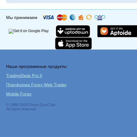
Мы принимаем
Наши программные продукты:
TradingDesk Pro 5
Платформа Forex Web Trader
Mobile Forex
© 1999-2026 Forex EuroClub
All rights reserved