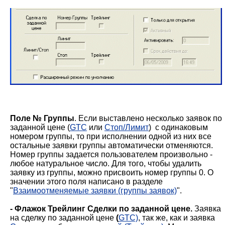
Поле № Группы
. Если выставлено несколько заявок по
заданной цене (
GTC
или
Стоп/Лимит
) с одинаковым
номером группы, то при исполнении одной из них все
остальные заявки группы автоматически отменяются.
Номер группы задается пользователем произвольно -
любое натуральное число. Для того, чтобы удалить
заявку из группы, можно присвоить номер группы 0. О
значении этого поля написано в разделе
"
Взаимоотменяемые заявки (группы заявок)
".
- Флажок Трейлинг Сделки по заданной цене.
Заявка
на сделку по заданной цене
(
GTC)
, так же, как и заявка