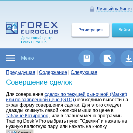
Личный кабинет
Регистрация
Войти
Дилинговый центр
Forex EuroClub
Меню
Предыдущая
|
Содержание
|
Следующая
Совершение сделок
Для совершения
сделок по текущей рыночной (Market)
или по заявленной цене (GTC)
необходимо вывести на
экран форму совершения сделки. Для этого следует
дважды кликнуть левой кнопкой мыши по цене в
таблице Котировок
., или в главном меню программы
Trading Desk VPro выбрать пункт "Сделки" и нажать на
нужную валютную пару, или нажать на кнопку