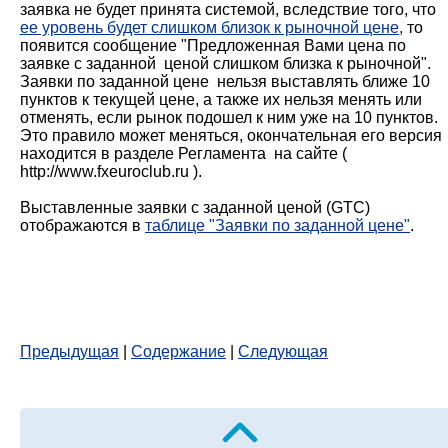
заявка не будет принята системой, вследствие того, что
ее уровень будет слишком близок к рыночной цене
,
то
появится сообщение "Предложенная Вами цена по
заявке с заданной ценой слишком близка к рыночной".
Заявки по заданной цене нельзя выставлять ближе 10
пунктов к текущей цене, а также их нельзя менять или
отменять, если рынок подошел к ним уже на 10 пунктов.
Это правило может меняться, окончательная его версия
находится в разделе Регламента на сайте (
http://www.fxeuroclub.ru ).
Выставленные заявки с заданной ценой (GTC)
отображаются в
таблице "Заявки по заданной цене"
.
Предыдущая
|
Содержание
|
Следующая