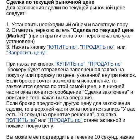
Сделка по текущей рыночной цене
Для заключения сделки по текущей рыночной цене
следует:
1. Установить необходимый объем и валютную пару.
2. Отметить переключатель "
Сделка по текущей цене
(Market)
" (при открытии окна этот переключатель уже
установлен)
3. Нажать кнопку
"КУПИТЬ по"
,
"ПРОДАТЬ по"
или
"Запросить цену"
.
При нажатии кнопок
"КУПИТЬ по"
,
"ПРОДАТЬ по"
брокеру будет отправлена заполненная заявка на
покупку или продажу по цене, указанной внутри кнопок.
Если брокер сочтет возможным исполнение, то
заключится сделка по этой самой цене, и в нижней
части окна появится сообщение "Сделка заключена" и
описание того, какая была операция.
Если брокер предложит другую цену для заключения
сделки, то в верхней части окна появится запись "У вас
есть 10 секунд на принятие решения", а кнопка
"КУПИТЬ по"
или
"ПРОДАТЬ по"
станет активной и
покажет новую цену.
Вы можете ее подтвердить в течение 10 секунд, нажав