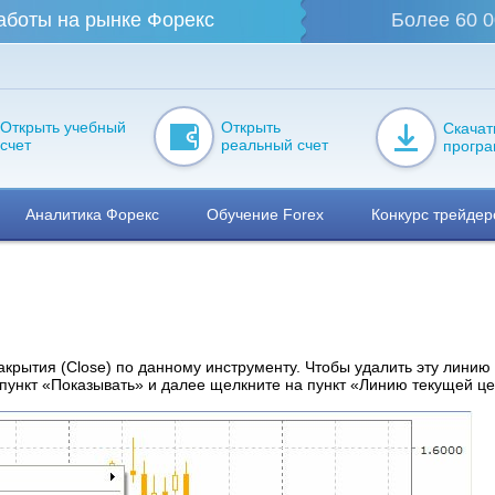
аботы на рынке Форекс
Более 60 0
Открыть учебный
Открыть
Скачат
счет
реальный счет
прогр
Аналитика Форекс
Обучение Forex
Конкурс трейдер
крытия (Close) по данному инструменту. Чтобы удалить эту линию
ункт «Показывать» и далее щелкните на пункт «Линию текущей ц