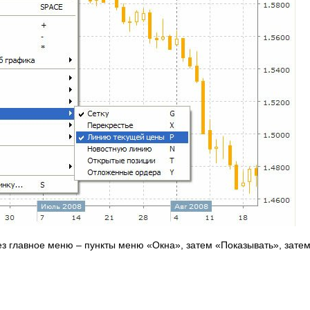
з главное меню – пункты меню «Окна», затем «Показывать», зате