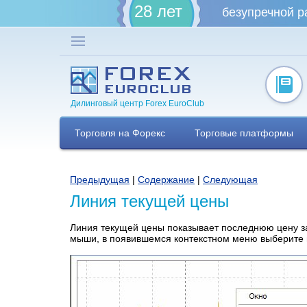
28 лет
безупречной р
Дилинговый центр Forex EuroClub
Торговля на Форекс
Торговые платформы
Предыдущая
|
Содержание
|
Следующая
Линия текущей цены
Линия текущей цены показывает последнюю цену за
мыши, в появившемся контекстном меню выберите п