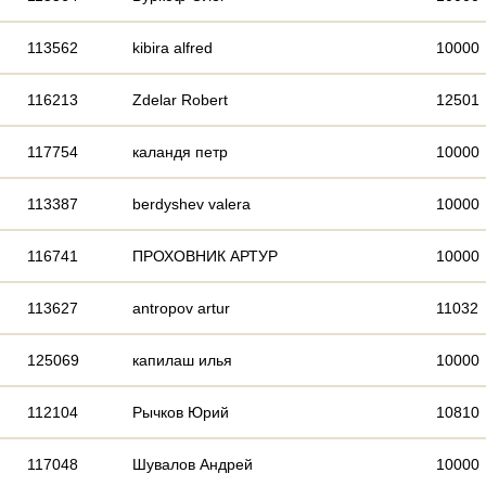
113562
kibira alfred
10000
116213
Zdelar Robert
12501
117754
каландя петр
10000
113387
berdyshev valera
10000
116741
ПРОХОВНИК АРТУР
10000
113627
antropov artur
11032
125069
капилаш илья
10000
112104
Рычков Юрий
10810
117048
Шувалов Андрей
10000