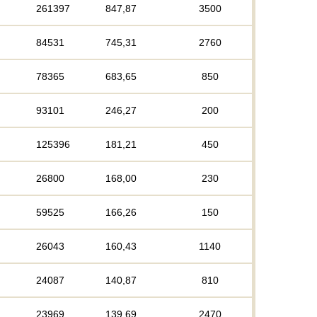
261397
847,87
3500
84531
745,31
2760
78365
683,65
850
93101
246,27
200
125396
181,21
450
26800
168,00
230
59525
166,26
150
26043
160,43
1140
24087
140,87
810
23969
139,69
2470