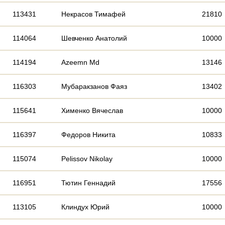
113431
Некрасов Тимафей
21810
114064
Шевченко Анатолий
10000
114194
Azeemn Md
13146
116303
Мубаракзанов Фаяз
13402
115641
Хименко Вячеслав
10000
116397
Федоров Никита
10833
115074
Pelissov Nikolay
10000
116951
Тютин Геннадий
17556
113105
Клиндух Юрий
10000