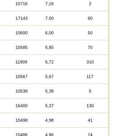
10716
7,16
2
17143
7,00
60
10600
6,00
50
10585
5,85
70
11909
5,72
310
10567
5,67
117
10538
5,38
5
16400
5,37
130
10498
4,98
41
10486
4,86
24