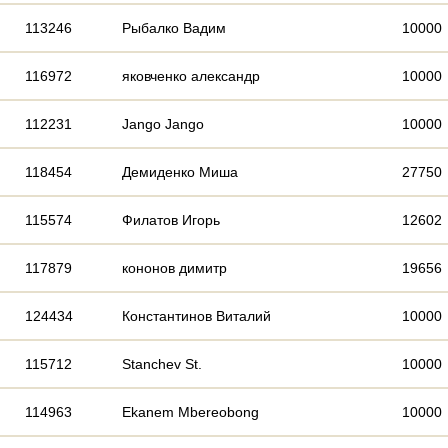
113246
Рыбалко Вадим
10000
116972
яковченко александр
10000
112231
Jango Jango
10000
118454
Демиденко Миша
27750
115574
Филатов Игорь
12602
117879
кононов димитр
19656
124434
Константинов Виталий
10000
115712
Stanchev St.
10000
114963
Ekanem Mbereobong
10000