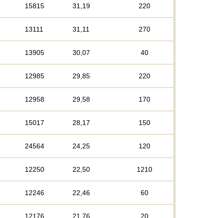
15815
31,19
220
13111
31,11
270
13905
30,07
40
12985
29,85
220
12958
29,58
170
15017
28,17
150
24564
24,25
120
12250
22,50
1210
12246
22,46
60
12176
21,76
20