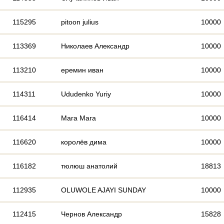
115295
pitoon julius
10000
113369
Николаев Александр
10000
113210
еремин иван
10000
114311
Ududenko Yuriy
10000
116414
Мага Мага
10000
116620
королёв дима
10000
116182
тюлюш анатолий
18813
112935
OLUWOLE AJAYI SUNDAY
10000
112415
Чернов Александр
15828