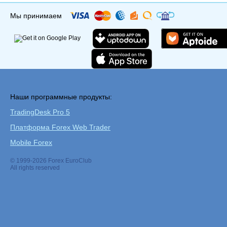
Мы принимаем
Наши программные продукты:
TradingDesk Pro 5
Платформа Forex Web Trader
Mobile Forex
© 1999-2026 Forex EuroClub
All rights reserved