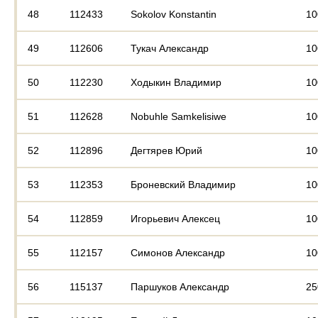
48
112433
Sokolov Konstantin
10
49
112606
Тукач Александр
10
50
112230
Ходыкин Владимир
10
51
112628
Nobuhle Samkelisiwe
10
52
112896
Дегтярев Юрий
10
53
112353
Броневский Владимир
10
54
112859
Игорьевич Алексец
10
55
112157
Симонов Александр
10
56
115137
Паршуков Александр
25