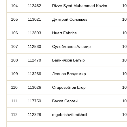
104
112462
Rizve Syed Muhammad Kazim
10
105
113021
Дмитрий Соловьев
10
106
112893
Huart Fabrice
10
107
112530
Сулейманов Альмир
10
108
112478
Байниязов Батыр
10
109
113266
Леонов Владимир
10
110
113026
Старовойтов Егор
10
111
117750
Басов Сергей
10
112
112328
mgebrishvili mikheil
10