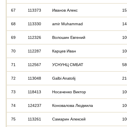
67
113373
Иванов Алекс
15
68
113330
amir Muhammad
14
69
112326
Волошин Евгений
10
70
112287
Карцев Иван
10
71
112567
УСНУНЦ СМБАТ
58
72
113048
Galbi Anatolij
21
73
118413
Носаченко Виктор
10
74
124237
Коновалова Людмила
10
75
113261
Самарин Алексей
10