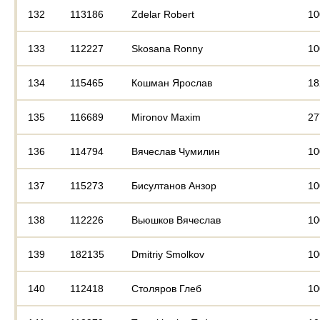
132
113186
Zdelar Robert
10
133
112227
Skosana Ronny
10
134
115465
Кошман Ярослав
18
135
116689
Mironov Maxim
27
136
114794
Вячеслав Чумилин
10
137
115273
Бисултанов Анзор
10
138
112226
Вьюшков Вячеслав
10
139
182135
Dmitriy Smolkov
10
140
112418
Столяров Глеб
10