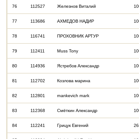
76
112527
Железнов Виталий
10
77
113686
АХМЕДОВ НАДИР
10
78
116741
ПРОХОВНИК АРТУР
10
79
112411
Muss Tony
10
80
114936
Ястребов Александр
10
81
112702
Козлова марина
10
82
112801
mankevich mark
10
83
112368
Смёткин Александр
10
84
112241
Грицук Евгений
26