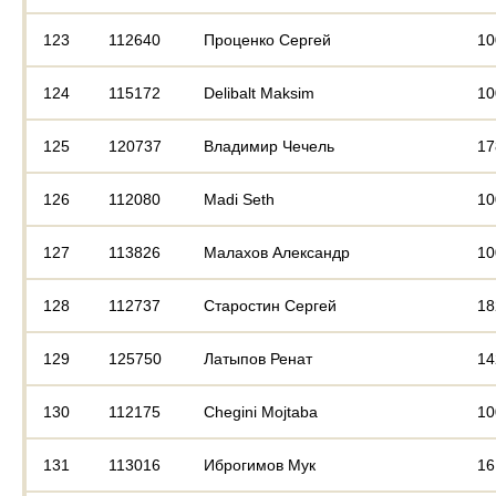
123
112640
Проценко Сергей
10
124
115172
Delibalt Maksim
10
125
120737
Владимир Чечель
17
126
112080
Madi Seth
10
127
113826
Малахов Александр
10
128
112737
Старостин Сергей
18
129
125750
Латыпов Ренат
14
130
112175
Chegini Mojtaba
10
131
113016
Иброгимов Мук
16