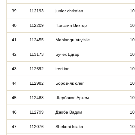
39
112193
junior christian
10
40
112209
Палагин Виктор
10
41
112455
Mahlangu Vuyisile
10
42
113173
Бучек Едгар
10
43
112692
ireri ian
10
44
112982
Борозняк олег
10
45
112468
Щербаков Артем
10
46
112799
Дзюба Вадим
10
47
112076
Shekoni Isiaka
10