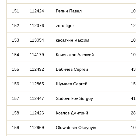
151
112424
Репин Павел
10
152
112376
zero tiger
12
153
113054
касаткин максим
10
154
114179
Кочеватов Алексей
10
155
112492
Бабичев Сергей
43
156
112865
Шумаев Сергей
15
157
112447
Sadovnikov Sergey
41
158
112426
Козлов Дмитрий
28
159
112969
Oluwatosin Okeyoyin
10