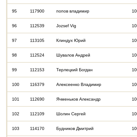
95
117900
попов владимир
10
96
112539
Jozsef Vig
10
97
113105
Клиндух Юрий
10
98
112524
Шувалов Андрей
10
99
112153
Терлецкий Богдан
10
100
116379
Алексеенко Владимир
10
101
112690
Ячменьков Александр
10
102
112109
Шолин Сергей
10
103
114170
Будников Дмитрий
10