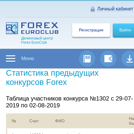
Личный кабинет
Регистрация
Войти
Дилинговый центр
Forex EuroClub
Меню
Статистика предыдущих
конкурсов Forex
Таблица участников конкурса №1302 с 29-07-
2019 по 02-08-2019
На
№
Счет
ФИО
ба