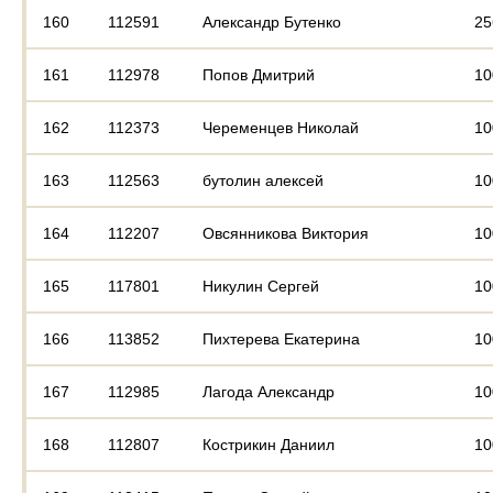
160
112591
Александр Бутенко
25
161
112978
Попов Дмитрий
10
162
112373
Череменцев Николай
10
163
112563
бутолин алексей
10
164
112207
Овсянникова Виктория
10
165
117801
Никулин Сергей
10
166
113852
Пихтерева Екатерина
10
167
112985
Лагода Александр
10
168
112807
Кострикин Даниил
10