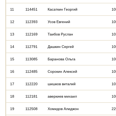
11
114451
Касаткин Георгий
10
12
112393
Усов Евгений
10
13
112169
Таибов Руслан
10
14
112791
Дашкин Сергей
10
15
113085
Баранова Ольга
10
16
112485
Сорокин Алексей
10
17
112220
шишков виталий
10
18
112181
аверкиев михаил
10
19
112508
Хомидов Алиджон
22