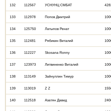
132
112567
УСНУНЦ СМБАТ
428
133
112978
Попов Дмитрий
100
134
125750
Латыпов Ренат
100
135
112481
Рябикин Виталий
100
136
112227
Skosana Ronny
100
137
123973
Литвиненко Виталий
100
138
113149
Зайнуллин Тимур
100
139
113019
Z Z
155
140
112518
Азатян Давид
240