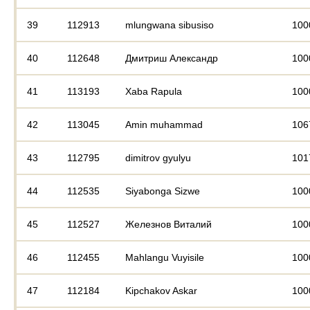
39
112913
mlungwana sibusiso
100
40
112648
Дмитриш Александр
100
41
113193
Xaba Rapula
100
42
113045
Amin muhammad
106
43
112795
dimitrov gyulyu
101
44
112535
Siyabonga Sizwe
100
45
112527
Железнов Виталий
100
46
112455
Mahlangu Vuyisile
100
47
112184
Kipchakov Askar
100