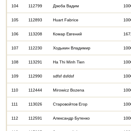
104
112799
Дзюба Вадим
100
105
112893
Huart Fabrice
100
106
113208
Комар Евгений
167
107
112230
Ходыкин Владимир
100
108
113291
Ha Thi Minh Tien
100
109
112990
sdfsf dsfdsf
100
110
112444
Mirowicz Bozena
100
111
113026
Старовойтов Егор
100
112
112591
Александр Бутенко
100