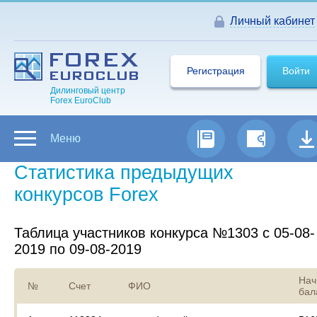
Личный кабинет
Регистрация
Войти
Дилинговый центр
Forex EuroClub
Меню
Статистика предыдущих
конкурсов Forex
Таблица участников конкурса №1303 с 05-08-
2019 по 09-08-2019
Нач
№
Счет
ФИО
бал