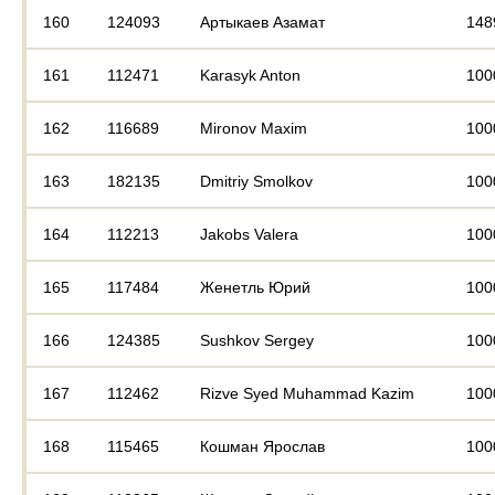
160
124093
Артыкаев Азамат
148
161
112471
Karasyk Anton
100
162
116689
Mironov Maxim
100
163
182135
Dmitriy Smolkov
100
164
112213
Jakobs Valera
100
165
117484
Женетль Юрий
100
166
124385
Sushkov Sergey
100
167
112462
Rizve Syed Muhammad Kazim
100
168
115465
Кошман Ярослав
100