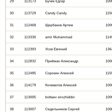
29
113173
Бучек Едгар
100
30
113729
Candy Candy
115
31
112468
Щербаков Артем
100
32
113330
amir Muhammad
114
33
112393
Усов Евгений
136
34
112832
Приймак Александр
100
35
112485
Сорокин Алексей
115
36
114179
Кочеватов Алексей
100
37
113005
boltaev sirozhiddin
100
38
113007
Седельников Сергей
100