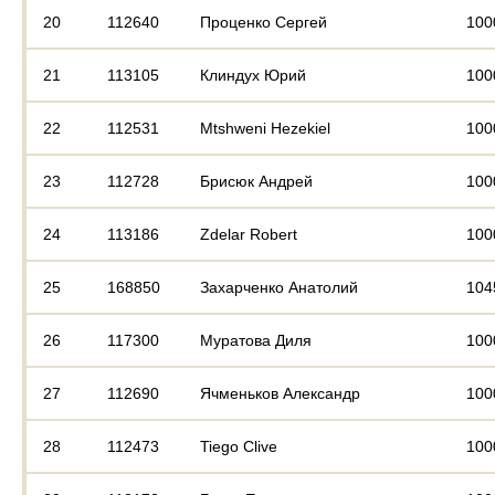
20
112640
Проценко Сергей
100
21
113105
Клиндух Юрий
100
22
112531
Mtshweni Hezekiel
100
23
112728
Брисюк Андрей
100
24
113186
Zdelar Robert
100
25
168850
Захарченко Анатолий
104
26
117300
Муратова Диля
100
27
112690
Ячменьков Александр
100
28
112473
Tiego Clive
100