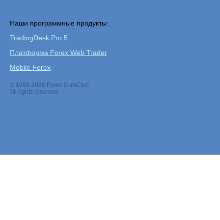
Наши программные продукты:
TradingDesk Pro 5
Платформа Forex Web Trader
Mobile Forex
© 1999-2026 Forex EuroClub
All rights reserved