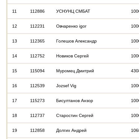
11
112886
УСНУНЦ СМБАТ
100
12
112231
Овчаренко igor
100
13
112365
Голешов Александр
100
14
112752
Новиков Сергей
100
15
115094
Муромец Дмитрий
430
16
112539
Jozsef Vig
100
17
115273
Бисултанов Анзор
100
18
112737
Старостин Сергей
100
19
112858
Долгих Андрей
106