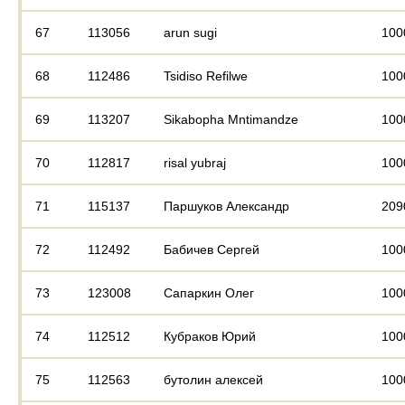
67
113056
arun sugi
100
68
112486
Tsidiso Refilwe
100
69
113207
Sikabopha Mntimandze
100
70
112817
risal yubraj
100
71
115137
Паршуков Александр
209
72
112492
Бабичев Сергей
100
73
123008
Сапаркин Олег
100
74
112512
Кубраков Юрий
100
75
112563
бутолин алексей
100