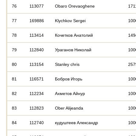
76
113077
Obaro Orevaoghene
171
77
169886
Klychkov Sergei
100
78
113414
Кочетков Анатолий
149
79
112840
Ураганов Николай
100
80
113154
Stanley chris
257
81
116571
Бобров Игорь
100
82
112234
Ахметов Айнур
100
83
112823
Ober Alijeanda
100
84
112740
кудуштеев Александр
100