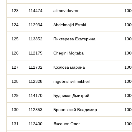
123
114474
alimov davron
100
124
112934
Abdelmajid Erraki
100
125
113852
Пихтерева Екатерина
100
126
112175
Chegini Mojtaba
100
127
112702
Козлова марина
100
128
112328
mgebrishvili mikheil
100
129
114170
Будников Дмитрий
100
130
112353
Броневский Владимир
100
131
112400
Яксанов Олег
100