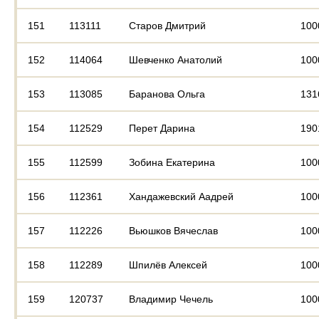
151
113111
Старов Дмитрий
100
152
114064
Шевченко Анатолий
100
153
113085
Баранова Ольга
131
154
112529
Перет Дарина
190
155
112599
Зобина Екатерина
100
156
112361
Хандажевский Аадрей
100
157
112226
Вьюшков Вячеслав
100
158
112289
Шпилёв Алексей
100
159
120737
Владимир Чечель
100