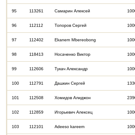
95
113261
Самарин Алексей
100
96
112112
Топоров Сергей
100
97
112402
Ekanem Mbereobong
100
98
118413
Носаченко Виктор
100
99
112606
Тукач Александр
100
100
112791
Дашкин Сергей
133
101
112508
Хомидов Алиджон
239
102
112859
Игорьевич Алексец
100
103
112101
Adeeso kareem
100