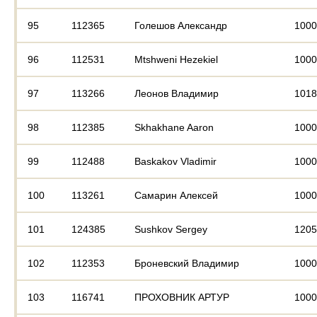
95
112365
Голешов Александр
1000
96
112531
Mtshweni Hezekiel
1000
97
113266
Леонов Владимир
1018
98
112385
Skhakhane Aaron
1000
99
112488
Baskakov Vladimir
1000
100
113261
Самарин Алексей
1000
101
124385
Sushkov Sergey
1205
102
112353
Броневский Владимир
1000
103
116741
ПРОХОВНИК АРТУР
1000