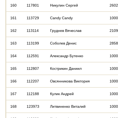
160
117801
Никулин Сергей
2602
161
113729
Candy Candy
1000
162
113114
Груднев Вячеслав
2109
163
113199
Соболев Денис
2858
164
112591
Александр Бутенко
1000
165
112807
Кострикин Даниил
1000
166
112207
Овсянникова Виктория
1000
167
112188
Кулик Андрей
1000
168
123973
Литвиненко Виталий
1000