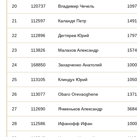
20
120737
Владимир Чечель
1097
21
112597
Каландя Петр
1491
22
112896
Дегтярев Юрий
1797
23
113826
Малахов Александр
1574
24
168850
Захарченко Анатолий
1000
25
113105
Клиндух Юрий
1050
26
113077
Obaro Orevaoghene
1371
27
112690
Ячменьков Александр
3684
28
112586
Ифанофф Ифан
1000