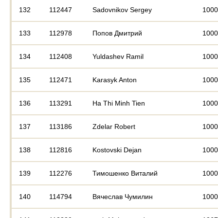
132
112447
Sadovnikov Sergey
1000
133
112978
Попов Дмитрий
1000
134
112408
Yuldashev Ramil
1000
135
112471
Karasyk Anton
1000
136
113291
Ha Thi Minh Tien
1000
137
113186
Zdelar Robert
1000
138
112816
Kostovski Dejan
1000
139
112276
Тимошенко Виталий
1000
140
114794
Вячеслав Чумилин
1000