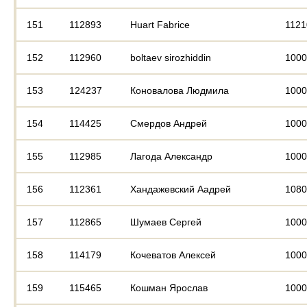
151
112893
Huart Fabrice
1121
152
112960
boltaev sirozhiddin
1000
153
124237
Коновалова Людмила
1000
154
114425
Смердов Андрей
1000
155
112985
Лагода Александр
1000
156
112361
Хандажевский Аадрей
1080
157
112865
Шумаев Сергей
1000
158
114179
Кочеватов Алексей
1000
159
115465
Кошман Ярослав
1000