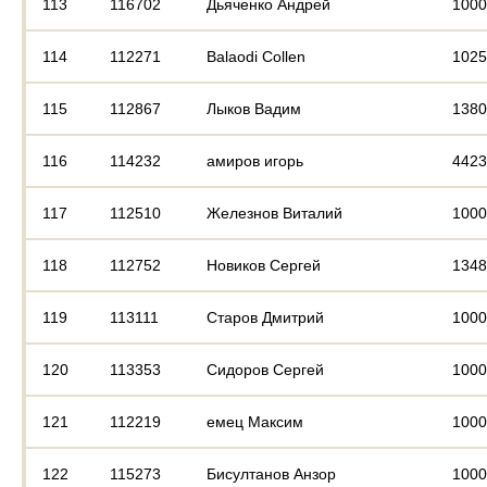
113
116702
Дьяченко Андрей
1000
114
112271
Balaodi Collen
1025
115
112867
Лыков Вадим
1380
116
114232
амиров игорь
4423
117
112510
Железнов Виталий
1000
118
112752
Новиков Сергей
1348
119
113111
Старов Дмитрий
1000
120
113353
Сидоров Сергей
1000
121
112219
емец Максим
1000
122
115273
Бисултанов Анзор
1000