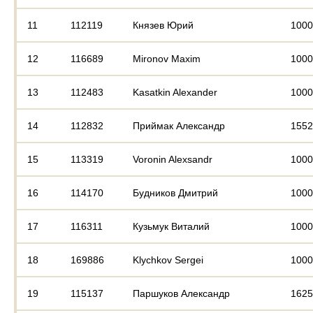
11
112119
Князев Юрий
1000
12
116689
Mironov Maxim
1000
13
112483
Kasatkin Alexander
1000
14
112832
Приймак Александр
1552
15
113319
Voronin Alexsandr
1000
16
114170
Будников Дмитрий
1000
17
116311
Кузьмук Виталий
1000
18
169886
Klychkov Sergei
1000
19
115137
Паршуков Александр
1625