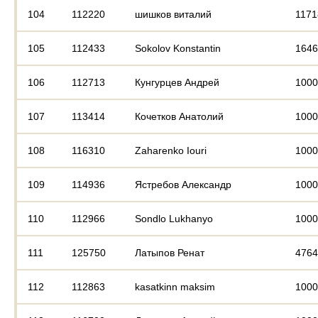
104
112220
шишков виталий
1171
105
112433
Sokolov Konstantin
1646
106
112713
Кунгурцев Андрей
1000
107
113414
Кочетков Анатолий
1000
108
116310
Zaharenko Iouri
1000
109
114936
Ястребов Александр
1000
110
112966
Sondlo Lukhanyo
1000
111
125750
Латыпов Ренат
4764
112
112863
kasatkinn maksim
1000