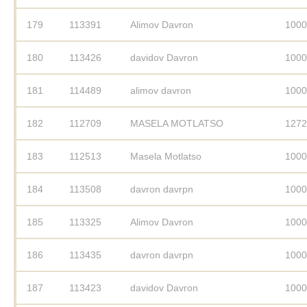
179
113391
Alimov Davron
1000
180
113426
davidov Davron
1000
181
114489
alimov davron
1000
182
112709
MASELA MOTLATSO
1272
183
112513
Masela Motlatso
1000
184
113508
davron davrpn
1000
185
113325
Alimov Davron
1000
186
113435
davron davrpn
1000
187
113423
davidov Davron
1000