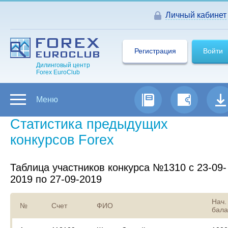
Личный кабинет
Регистрация
Войти
Дилинговый центр
Forex EuroClub
Меню
Статистика предыдущих
конкурсов Forex
Таблица участников конкурса №1310 с 23-09-
2019 по 27-09-2019
Нач.
№
Счет
ФИО
бала