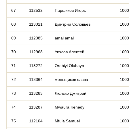
67
112532
Паршиков Игорь
1000
68
113021
Дмитрий Соловьев
1000
69
112085
amal amal
1000
70
112968
Уколов Алексей
1000
71
113272
Orebiyi Olubayo
1000
72
113364
меньщиков слава
1000
73
113283
Люлько Дмитрий
1000
74
113287
Mwaura Kenedy
1000
75
112104
Mfula Samuel
1000