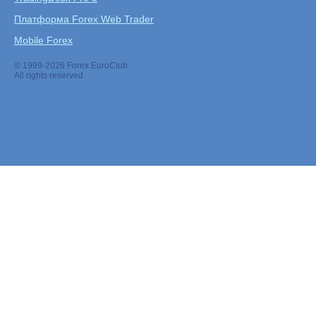
Платформа Forex Web Trader
Mobile Forex
© 1999-2026 Forex EuroClub
All rights reserved