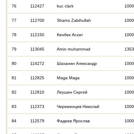
76
112427
kuc clark
1000
77
112700
Shams Zabihullah
1000
78
112150
Кенбек Асхат
1000
79
113045
Amin muhammad
1353
80
114272
Шаханин Александр
1000
81
112825
Maga Maga
1000
82
112810
Леушин Сергей
1000
83
112373
Череменцев Николай
1000
84
112579
Фадеев Ярослав
1000