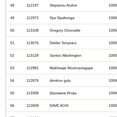
48
112197
Stepanou Andrei
1000
49
112972
Sya Siyabonga
1000
50
113108
Gregory Omoratile
1005
51
113076
Deklisi Tenyears
1000
52
113128
Santos Washington
1000
53
112981
Makhwaje Mosimanegape
1000
54
112876
dimitrov gulu
1004
55
113308
Шаламов Игорь
1000
56
112609
DAVE ACHI
1000