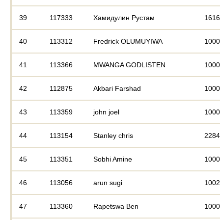
39
117333
Хамидулин Рустам
1616
40
113312
Fredrick OLUMUYIWA
1000
41
113366
MWANGA GODLISTEN
1000
42
112875
Akbari Farshad
1000
43
113359
john joel
1000
44
113154
Stanley chris
2284
45
113351
Sobhi Amine
1000
46
113056
arun sugi
1002
47
113360
Rapetswa Ben
1000