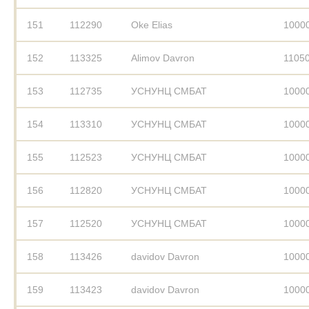
151
112290
Oke Elias
1000
152
113325
Alimov Davron
1105
153
112735
УСНУНЦ СМБАТ
1000
154
113310
УСНУНЦ СМБАТ
1000
155
112523
УСНУНЦ СМБАТ
1000
156
112820
УСНУНЦ СМБАТ
1000
157
112520
УСНУНЦ СМБАТ
1000
158
113426
davidov Davron
1000
159
113423
davidov Davron
1000