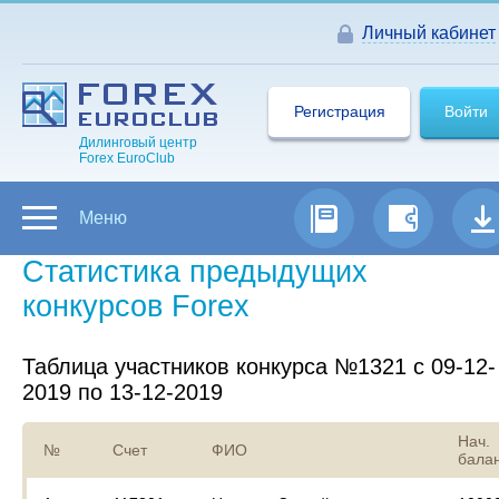
Личный кабинет
Регистрация
Войти
Дилинговый центр
Forex EuroClub
Меню
Статистика предыдущих
конкурсов Forex
Таблица участников конкурса №1321 с 09-12-
2019 по 13-12-2019
Нач.
№
Счет
ФИО
бала