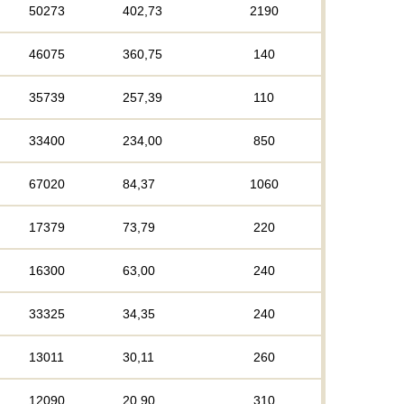
50273
402,73
2190
46075
360,75
140
35739
257,39
110
33400
234,00
850
67020
84,37
1060
17379
73,79
220
16300
63,00
240
33325
34,35
240
13011
30,11
260
12090
20,90
310