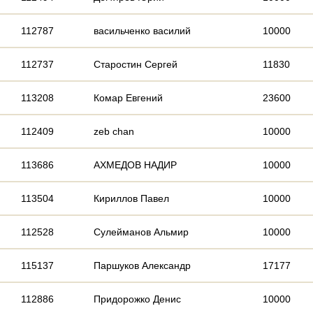
112787
васильченко василий
10000
112737
Старостин Сергей
11830
113208
Комар Евгений
23600
112409
zeb chan
10000
113686
АХМЕДОВ НАДИР
10000
113504
Кириллов Павел
10000
112528
Сулейманов Альмир
10000
115137
Паршуков Александр
17177
112886
Придорожко Денис
10000