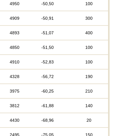
4950
-50,50
100
4909
-50,91
300
4893
-51,07
400
4850
-51,50
100
4910
-52,83
100
4328
-56,72
190
3975
-60,25
210
3812
-61,88
140
4430
-68,96
20
2495
-75,05
150