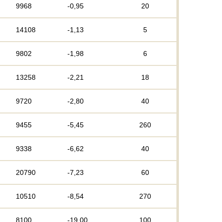
9968
-0,95
20
14108
-1,13
5
9802
-1,98
6
13258
-2,21
18
9720
-2,80
40
9455
-5,45
260
9338
-6,62
40
20790
-7,23
60
10510
-8,54
270
8100
-19,00
100