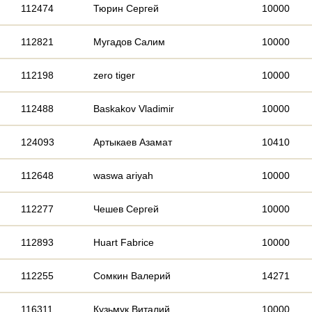
112474
Тюрин Сергей
10000
112821
Мугадов Салим
10000
112198
zero tiger
10000
112488
Baskakov Vladimir
10000
124093
Артыкаев Азамат
10410
112648
waswa ariyah
10000
112277
Чешев Сергей
10000
112893
Huart Fabrice
10000
112255
Сомкин Валерий
14271
116311
Кузьмук Виталий
10000