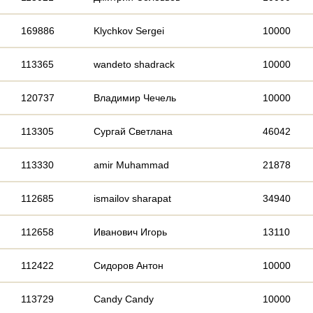
169886
Klychkov Sergei
10000
113365
wandeto shadrack
10000
120737
Владимир Чечель
10000
113305
Сургай Светлана
46042
113330
amir Muhammad
21878
112685
ismailov sharapat
34940
112658
Иванович Игорь
13110
112422
Сидоров Антон
10000
113729
Candy Candy
10000