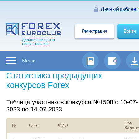
Личный кабинет
Регистрация
Войти
Дилинговый центр
Forex EuroClub
Меню
Статистика предыдущих
конкурсов Forex
Таблица участников конкурса №1508 с 10-07-
2023 по 14-07-2023
Нач.
№
Счет
ФИО
баланс