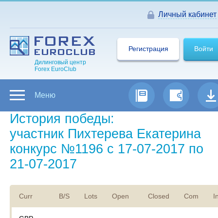
Личный кабинет
Регистрация
Войти
Дилинговый центр
Forex EuroClub
Меню
История победы:
участник Пихтерева Екатерина
конкурс №1196 с 17-07-2017 по
21-07-2017
Curr
B/S
Lots
Open
Closed
Com
I