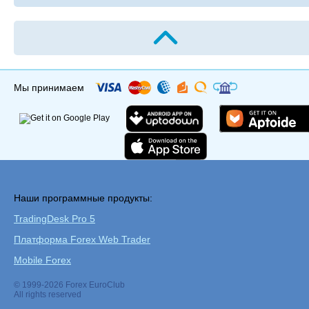
Мы принимаем
Наши программные продукты:
TradingDesk Pro 5
Платформа Forex Web Trader
Mobile Forex
© 1999-2026 Forex EuroClub
All rights reserved