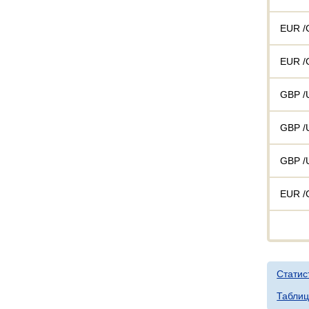
EUR /
EUR /
GBP /
GBP /
GBP /
EUR /
Статис
Таблиц