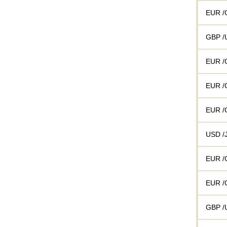
EUR /
GBP /
EUR /
EUR /
EUR /
USD /
EUR /
EUR /
GBP /