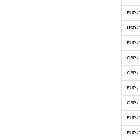
EUR /
USD /
EUR /
GBP /
GBP /
EUR /
GBP /
EUR /
EUR /