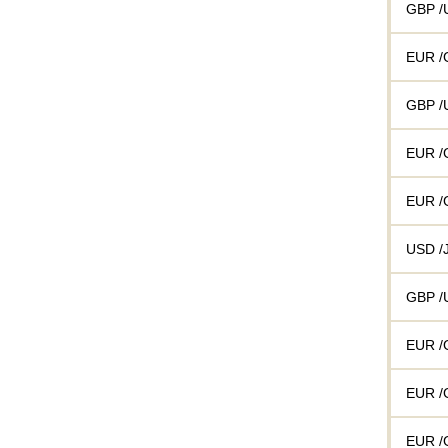
GBP /
EUR /
GBP /
EUR /
EUR /
USD /
GBP /
EUR /
EUR /
EUR /