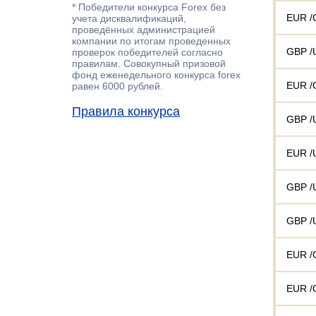
* Победители конкурса Forex без
EUR /
учета дисквалификаций,
проведённых администрацией
компании по итогам проведенных
GBP /
проверок победителей согласно
правилам. Совокупный призовой
фонд еженедельного конкурса forex
EUR /
равен 6000 рублей.
Правила конкурса
GBP /
EUR /
GBP /
GBP /
EUR /
EUR /