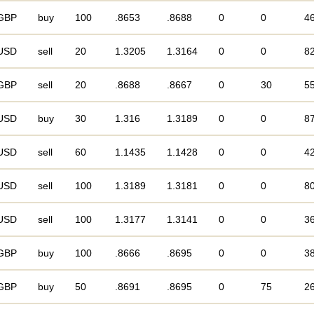
GBP
buy
100
.8653
.8688
0
0
4
USD
sell
20
1.3205
1.3164
0
0
8
GBP
sell
20
.8688
.8667
0
30
5
USD
buy
30
1.316
1.3189
0
0
8
USD
sell
60
1.1435
1.1428
0
0
4
USD
sell
100
1.3189
1.3181
0
0
8
USD
sell
100
1.3177
1.3141
0
0
3
GBP
buy
100
.8666
.8695
0
0
3
GBP
buy
50
.8691
.8695
0
75
2