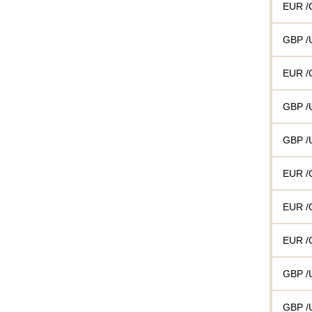
EUR /
GBP /
EUR /
GBP /
GBP /
EUR /
EUR /
EUR /
GBP /
GBP /