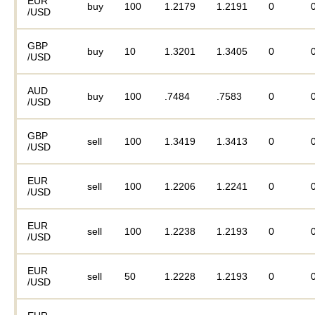
EUR
buy
100
1.2179
1.2191
0
/USD
GBP
buy
10
1.3201
1.3405
0
/USD
AUD
buy
100
.7484
.7583
0
/USD
GBP
sell
100
1.3419
1.3413
0
/USD
EUR
sell
100
1.2206
1.2241
0
/USD
EUR
sell
100
1.2238
1.2193
0
/USD
EUR
sell
50
1.2228
1.2193
0
/USD