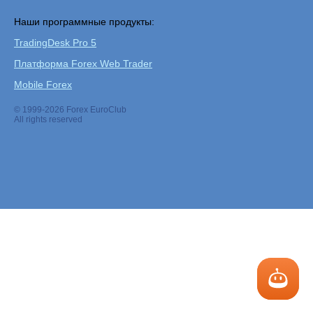
Наши программные продукты:
TradingDesk Pro 5
Платформа Forex Web Trader
Mobile Forex
© 1999-2026 Forex EuroClub
All rights reserved