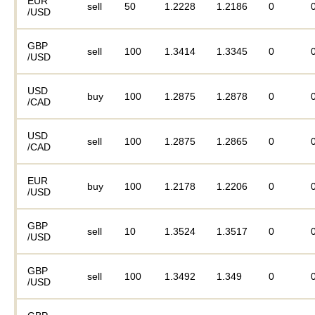
EUR
sell
50
1.2228
1.2186
0
/USD
GBP
sell
100
1.3414
1.3345
0
/USD
USD
buy
100
1.2875
1.2878
0
/CAD
USD
sell
100
1.2875
1.2865
0
/CAD
EUR
buy
100
1.2178
1.2206
0
/USD
GBP
sell
10
1.3524
1.3517
0
/USD
GBP
sell
100
1.3492
1.349
0
/USD