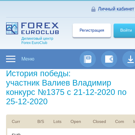
Личный кабинет
Регистрация
Войти
Дилинговый центр
Forex EuroClub
Меню
История победы:
участник Валиев Владимир
конкурс №1375 с 21-12-2020 по
25-12-2020
Curr
B/S
Lots
Open
Closed
Com
I