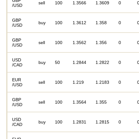
GBP
sell
100
1.3566
1.3609
0
/USD
GBP
buy
100
1.3612
1.358
0
/USD
GBP
sell
100
1.3562
1.356
0
/USD
USD
buy
50
1.2844
1.2822
0
/CAD
EUR
sell
100
1.219
1.2183
0
/USD
GBP
sell
100
1.3564
1.355
0
/USD
USD
buy
100
1.2831
1.2815
0
/CAD