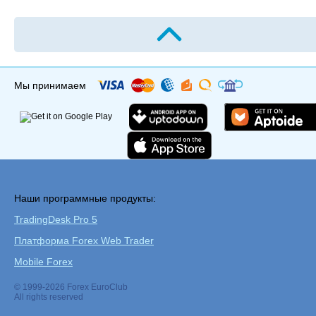
Мы принимаем
Наши программные продукты:
TradingDesk Pro 5
Платформа Forex Web Trader
Mobile Forex
© 1999-2026 Forex EuroClub
All rights reserved