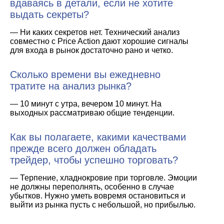
вдаваясь в детали, если не хотите
выдать секреты?
— Ни каких секретов нет. Технический анализ
совместно с Price Action дают хорошие сигналы
для входа в рынок достаточно рано и четко.
Сколько времени вы ежедневно
тратите на анализ рынка?
— 10 минут с утра, вечером 10 минут. На
выходных рассматриваю общие тенденции.
Как вы полагаете, какими качествами
прежде всего должен обладать
трейдер, чтобы успешно торговать?
— Терпение, хладнокровие при торговле. Эмоции
не должны переполнять, особенно в случае
убытков. Нужно уметь вовремя остановиться и
выйти из рынка пусть с небольшой, но прибылью.