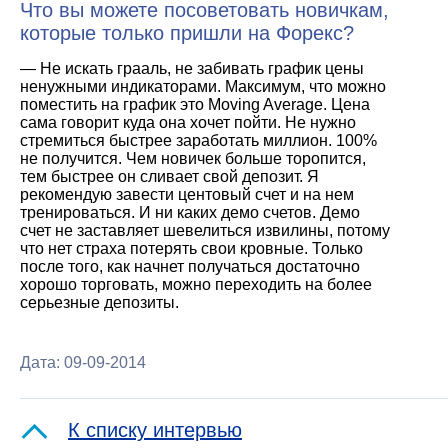
Что вы можете посоветовать новичкам,
которые только пришли на Форекс?
— Не искать грааль, не забивать график цены
ненужными индикаторами. Максимум, что можно
поместить на график это Moving Average. Цена
сама говорит куда она хочет пойти. Не нужно
стремиться быстрее заработать миллион. 100%
не получится. Чем новичек больше торопится,
тем быстрее он сливает свой депозит. Я
рекомендую завести центовый счет и на нем
тренироваться. И ни каких демо счетов. Демо
счет не заставляет шевелиться извилины, потому
что нет страха потерять свои кровные. Только
после того, как начнет получаться достаточно
хорошо торговать, можно переходить на более
серьезные депозиты.
Дата: 09-09-2014
К списку интервью