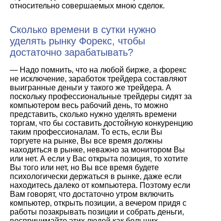
относительно совершаемых мною сделок.
Сколько времени в сутки нужно
уделять рынку Форекс, чтобы
достаточно зарабатывать?
— Надо помнить, что на любой бирже, а форекс
не исключение, заработок трейдера составляют
выигранные деньги у такого же трейдера. А
поскольку профессиональные трейдеры сидят за
компьютером весь рабочий день, то можно
представить, сколько нужно уделять времени
торгам, что бы составить достойную конкуренцию
таким профессионалам. То есть, если Вы
торгуете на рынке, Вы все время должны
находиться в рынке, неважно за монитором Вы
или нет. А если у Вас открыта позиция, то хотите
Вы того или нет, но Вы все время будете
психологически держаться в рынке, даже если
находитесь далеко от компьютера. Поэтому если
Вам говорят, что достаточно утром включить
компьютер, открыть позиции, а вечером придя с
работы позакрывать позиции и собрать деньги,
воспринимайте этих людей как больших