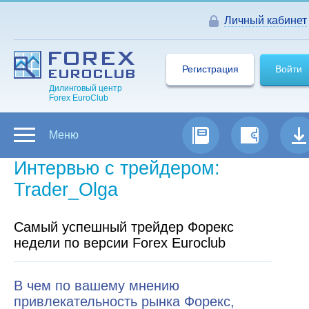
Личный кабинет
Регистрация
Войти
Дилинговый центр
Forex EuroClub
Меню
Интервью с трейдером:
Trader_Olga
Самый успешный трейдер Форекс
недели по версии Forex Euroclub
В чем по вашему мнению
привлекательность рынка Форекс,