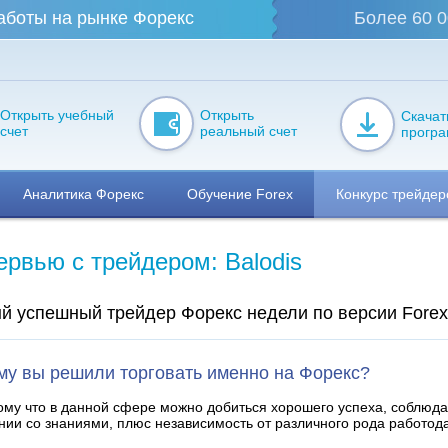
аботы на рынке Форекс
Более 60 0
Открыть учебный
Открыть
Скачат
счет
реальный счет
прогр
Аналитика Форекс
Обучение Forex
Конкурс трейдер
ервью с трейдером: Balodis
й успешный трейдер Форекс недели по версии Forex
му вы решили торговать именно на Форекс?
му что в данной сфере можно добиться хорошего успеха, соблюд
нии со знаниями, плюс независимость от различного рода работод