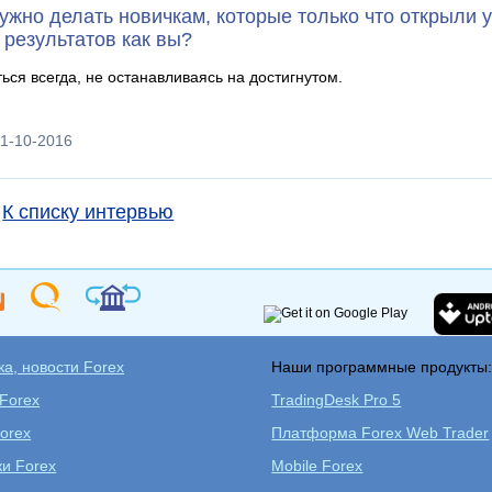
ужно делать новичкам, которые только что открыли у
 результатов как вы?
ься всегда, не останавливаясь на достигнутом.
11-10-2016
К списку интервью
а, новости Forex
Наши программные продукты
 Forex
TradingDesk Pro 5
orex
Платформа Forex Web Trader
ки Forex
Mobile Forex