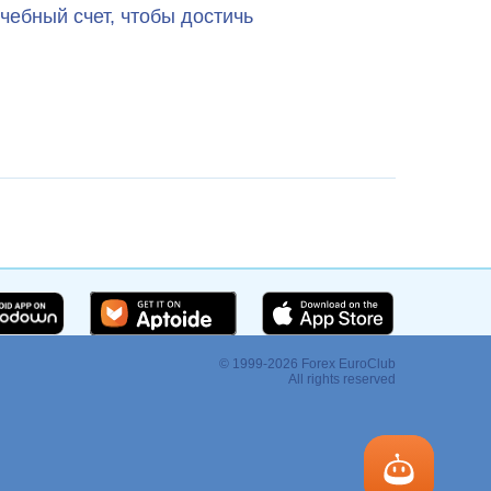
чебный счет, чтобы достичь
© 1999-2026 Forex EuroClub
:
All rights reserved