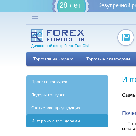
28 лет
безупречной р
Дилинговый центр Forex EuroClub
Торговля на Форекс
Торговые платформы
Инт
Правила конкурса
Самы
Лидеры конкурса
Статистика предыдущих
Поче
Интервью с трейдерами
— Пото
сочета