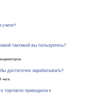
 счете?
акой тактикой вы пользуетесь?
индикаторов.
обы достаточно зарабатывать?
3 часа.
го торговля приводила к