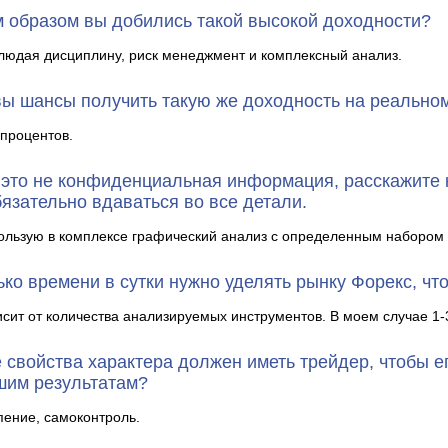
м образом вы добились такой высокой доходности?
юдая дисциплину, риск менеджмент и комплексный анализ.
вы шансы получить такую же доходность на реальном
процентов.
 это не конфиденциальная информация, расскажите к
язательно вдаваться во все детали.
льзую в комплексе графический анализ с определенным набором 
ко времени в сутки нужно уделять рынку Форекс, чт
сит от количества анализируемых инструментов. В моем случае 1-
 свойства характера должен иметь трейдер, чтобы е
шим результатам?
ение, самоконтроль.