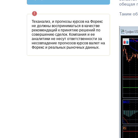
обещая п
Таким об
Теханализ, и прогнозы курсов на Форекс
не должны восприниматься в качестве
рекомендаций к принятию решений по
совершению сделок. Компания и ее
аналитики не несут ответственности за
несовпадение прогнозов курсов валют на
Форекс и реальных рыночных данных.