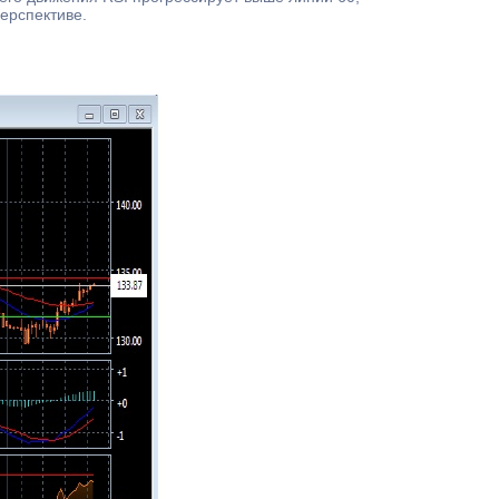
ерспективе.