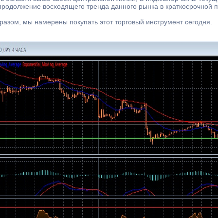
родолжение восходящего тренда данного рынка в краткосрочной п
разом, мы намерены покупать этот торговый инструмент сегодня.